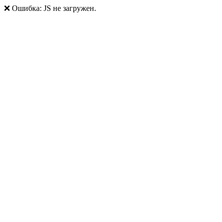
❌ Ошибка: JS не загружен.