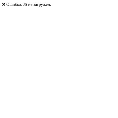
❌ Ошибка: JS не загружен.